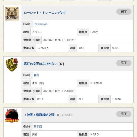
完了
ローレット・トレーニングVIII
GM名
Re:version
種別
イベント
難易度
EASY
冒険終了日時
2021年01月26日 19時16分
参加人数
1276/∞人
相談
10日
参加費
50RC
完了
真紅の女王はなびかない
GM名
夏雨
種別
通常（悪）
難易度
NORMAL
冒険終了日時
2021年01月21日 22時01分
参加人数
8/8人
相談
6日
参加費
100RC
完了
＜神逐＞森羅根絶之理
Lv:20以上
GM名
茶零四
種別
決戦
難易度
HARD