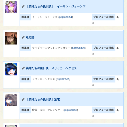
【英雄たちの後日談】 イーリン・ジョーンズ
執筆者
イーリン・ジョーンズ (
p3p000854
)
プロフィール掲載
あ
り
巡る詩
執筆者
マッダラー＝マッド＝マッダラー (
p3p008376
)
プロフィール掲載
あ
り
英雄たちの後日談 メリッカ・ヘクセス
執筆者
メリッカ・ヘクセス (
p3p006565
)
プロフィール掲載
あ
り
【英雄たちの後日談】紫電
執筆者
紫電・弍式・アレンツァー (
p3p005453
)
プロフィール掲載
あ
り