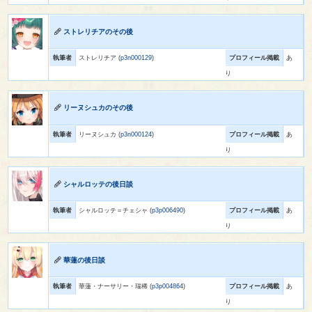
ストレリチアのその後
執筆者
ストレリチア (
p3n000129
)
プロフィール掲載
あ
り
リーヌシュカのその後
執筆者
リーヌシュカ (
p3n000124
)
プロフィール掲載
あ
り
シャルロッテの後日談
執筆者
シャルロッテ＝チェシャ (
p3p006490
)
プロフィール掲載
あ
り
華蓮の後日談
執筆者
華蓮・ナーサリー・瑞稀 (
p3p004864
)
プロフィール掲載
あ
り