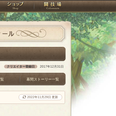
スタジオ
ショップ
闘技場
ィール
クリエイター登録日
2017年12月31日
一覧
幕間ストーリー一覧
2022年11月29日 更新