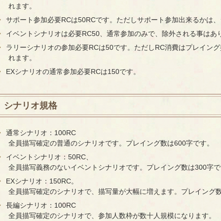
れます。
サポート参加必要RCは50RCです。ただしサポート参加出来るかは
イベントシナリオは必要RC50、通常参加のみで、除外される事はあ
ラリーシナリオの参加必要RCは50です。ただしRC消費はプレイン
れます。
EXシナリオの通常参加必要RCは150です。
シナリオ規格
通常シナリオ：100RC
全員描写確定の普通のシナリオです。プレイング数は600字です。
イベントシナリオ：50RC、
全員描写義務のないイベントシナリオです。プレイング数は300字で
EXシナリオ：150RC。
全員描写確定のシナリオで、描写量が大幅に増えます。プレイング数
長編シナリオ：100RC
全員描写確定のシナリオで、参加人数枠が数十人規模になります。