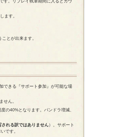
です。リプレイ執筆期間に入るとカウ
選します。
うことが出来ます。
加できる『サポート参加』が可能な場
ません。
易度の40%となります。パンドラ増減、
写される訳ではありません
）。サポート
幸いです。