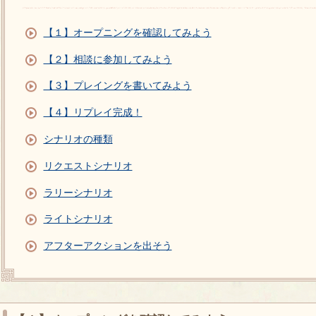
【１】オープニングを確認してみよう
【２】相談に参加してみよう
【３】プレイングを書いてみよう
【４】リプレイ完成！
シナリオの種類
リクエストシナリオ
ラリーシナリオ
ライトシナリオ
アフターアクションを出そう