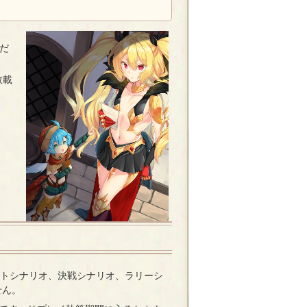
だ
数載
トシナリオ、決戦シナリオ、ラリーシ
せん。