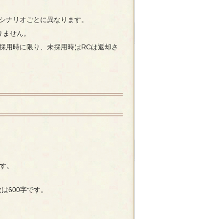
、シナリオごとに異なります。
りません。
グ採用時に限り、未採用時はRCは返却さ
す。
は600字です。