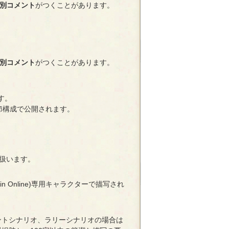
別コメント
がつくことがあります。
別コメント
がつくことがあります。
す。
節構成で公開されます。
。
扱います。
Origin Online)専用キャラクターで描写され
ントシナリオ、ラリーシナリオの場合は