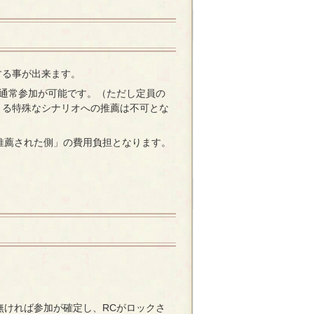
する事が出来ます。
通常参加が可能です。（ただし定員の
きる特殊なシナリオへの推薦は不可とな
推薦された側」の費用負担となります。
無ければ参加が確定し、RCがロックさ