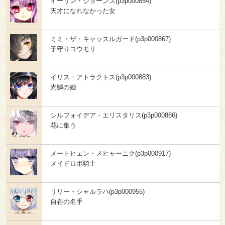
イーリン・ジョーンズ(p3p000854)
天才になれなかった女
ミミ・ザ・キャッスルガード(p3p000867)
子守りコウモリ
イリス・アトラクトス(p3p000883)
光鱗の姫
シルフォイデア・エリスタリス(p3p000886)
花に集う
メートヒェン・メヒャーニク(p3p000917)
メイドロボ騎士
リリー・シャルラハ(p3p000955)
自在の名手