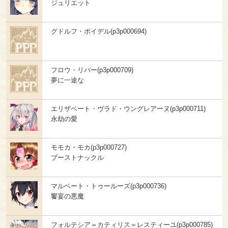
ジュリエット
グドルフ・ボイデル(p3p000694)
フロウ・リバー(p3p000709)
夢に一途な
エリザベート・ヴラド・ウングレアーヌ(p3p000711)
永劫の愛
モモカ・モカ(p3p000727)
ブーストナックル
マルベート・トゥールーズ(p3p000736)
饗宴の悪魔
フォルテシア＝カティリス＝レスティーユ(p3p000785)