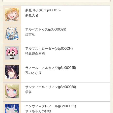
夢見 ルル家(p3p000016)
夢見大名
アルペストゥス(p3p000029)
煌雷竜
アルプス・ローダー(p3p000034)
特異運命座標
ラノール・メルカノワ(p3p000045)
夜のとなり
サンティール・リアン(p3p000050)
雲雀
エンヴィ＝グレノール(p3p000051)
サメちゃんの好物