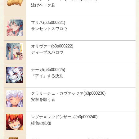
泳げベーク君
マリネ(p3p000221)
サンセットスワロウ
オリヴァー(p3p000222)
ディープスパロウ
ナーガ(p3p000225)
『アイ』する決別
クラリーチェ・カヴァッツァ(p3p000236)
安寧を願う者
マグナ＝レッドシザーズ(p3p000240)
緋色の鉄槌