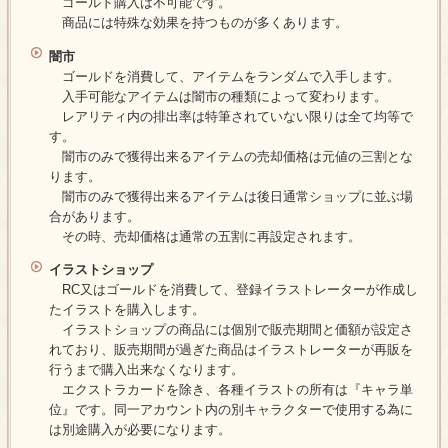
ゴールド購入は不可能です。
商品には特殊な効果を持つものが多くあります。
闇市
ゴールドを消費して、アイテムをランダムで入手します。
入手可能なアイテムは闇市の種類によって変わります。
レアリティ内の排出率は特筆されていない限りは全て均等で
す。
闇市のみで獲得出来るアイテムの売却価格は元値の三割とな
ります。
闇市のみで獲得出来るアイテムは後日通常ショップに並ぶ場
合があります。
その時、売却価格は通常の五割に再設定されます。
イラストショップ
RC又はゴールドを消費して、登録イラストレーターが作成し
たイラストを購入します。
イラストショップの商品には個別で販売期間と価額が設定さ
れており、販売期間が過ぎた商品はイラストレーターが再販を
行うまで購入出来なくなります。
エクストラカードを除き、各種イラストの所有は『キャラ単
位』です。同一アカウント内の別キャラクターで使用する為に
は別途購入が必要になります。