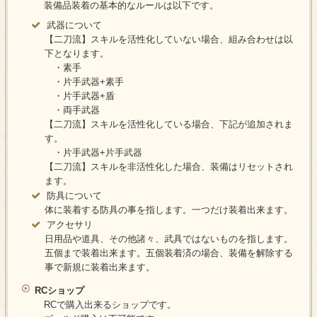
装備品装着の基本的なルールは以下です。
武器について
【二刀流】スキルを活性化していない場合、組み合わせは以
下となります。
・素手
・片手武器+素手
・片手武器+盾
・両手武器
【二刀流】スキルを活性化している場合、下記が追加されま
す。
・片手武器+片手武器
【二刀流】スキルを非活性化した場合、装備はリセットされ
ます。
防具について
体に装着する防具の事を指します。一つだけ装着出来ます。
アクセサリ
日用品や道具、その他諸々、武具ではないものを指します。
五個まで装着出来ます。五個装着済の場合、装備を解除する
事で新規に装着出来ます。
RCショップ
RCで購入出来るショップです。