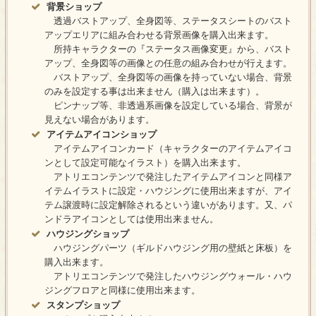
背景ショップ
透過バストアップ、全身図等、ステータスシートのバスト
アップエリアに組み合わせる背景画像を購入出来ます。
所持キャラクターの『ステータス画像変更』から、バスト
アップ、全身図等の画像との任意の組み合わせが行えます。
バストアップ、全身図等の画像を持っていない場合、背景
のみを設定する事は出来ません（購入は出来ます）。
ピンナップ等、非透過系画像を設定している場合、背景が
見えない場合があります。
アイテムアイコンショップ
アイテムアイコンカード（キャラクターのアイテムアイコ
ンとして設定可能なイラスト）を購入出来ます。
アトリエコンテンツで発注したアイテムアイコンと同様ア
イテムイラストに設定・ハウジングに使用出来ますが、アイ
テム譲渡時に設定解除されるという違いがあります。又、パ
ンドラアイコンとしては使用出来ません。
ハウジングショップ
ハウジングパーツ（ギルドハウジング用の壁紙と床板）を
購入出来ます。
アトリエコンテンツで発注したハウジングウォール・ハウ
ジングフロアと同様に使用出来ます。
スタンプショップ