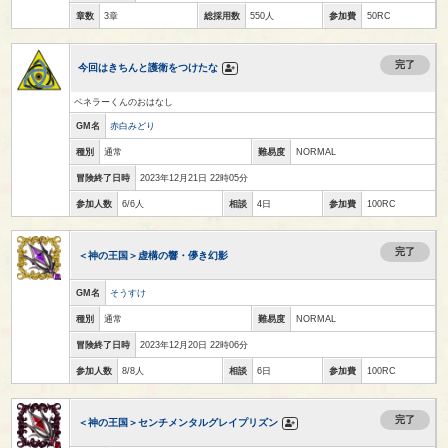
章数
3章
総採用数
550人
参加費
50RC
完了
今回はきちんと護衛をつけたな
ベネラーくんのおはなし
GM名
赤白みどり
種別
通常
難易度
NORMAL
冒険終了日時
2023年12月21日 22時05分
参加人数
6/6人
相談
4日
参加費
100RC
完了
＜神の王国＞虚構の響・儚き幻影
GM名
そうすけ
種別
通常
難易度
NORMAL
冒険終了日時
2023年12月20日 22時06分
参加人数
8/8人
相談
6日
参加費
100RC
完了
＜神の王国＞センチメンタルグレイプリズン