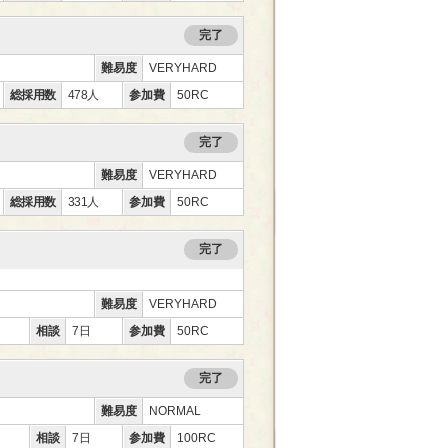
完了
ー
難易度
VERYHARD
総採用数
478人
参加費
50RC
完了
ー
難易度
VERYHARD
総採用数
331人
参加費
50RC
完了
難易度
VERYHARD
相談
7日
参加費
50RC
完了
難易度
NORMAL
相談
7日
参加費
100RC