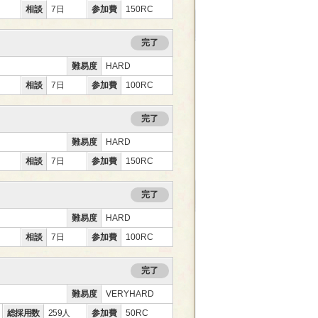
相談
7日
参加費
150RC
完了
難易度
HARD
相談
7日
参加費
100RC
完了
難易度
HARD
相談
7日
参加費
150RC
完了
難易度
HARD
相談
7日
参加費
100RC
完了
ー
難易度
VERYHARD
総採用数
259人
参加費
50RC