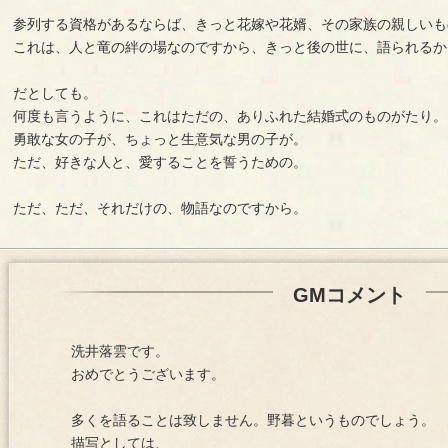
参列する資格があるならば、きっと花嫁や花婿、その家族の親しいも
これは、人と竜の絆の場なのですから、きっと後の世に、語られるか
だとしても。
何度も言うように、これはただの、ありふれた結婚式のものがたり。
勇敢な女の子が、ちょっと生意気な男の子が。
ただ、好きな人と、愛することを誓うための。
ただ、ただ、それだけの、物語なのですから。
GMコメント
洗井落雲です。
おめでとうございます。
多くを語ることは致しません。野暮というものでしょう。
描写としては、