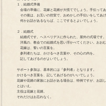
１．結婚式準備
会場の準備に、花嫁と花婿が大慌てでしょう。手伝ってあ
その後は、お互いの控室で、おめかしの手伝いをしてあげ
何かお話があるならば、ここでするとよいでしょう。
２．結婚式
結婚式です。ヘスペリデスに作られた、屋外の式場です
洋風の、教会での結婚式を思い浮かべてください。おおむ
花嫁は、誓いの言葉を。
参列者たちは、かけるべき言葉や、その心の内を。
記してあげるのがよいでしょう。
サポート参加は、基本的には『参列者』となります。
かけるべき言葉を、記してあげるのがいいでしょう。
花嫁や花婿の家族にお話がある場合は、特例ですが、お話し
とはいえ。
主役は花嫁と花婿。
それだけはお忘れなく。