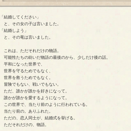
「結婚してください」
と、その女の子は言いました。
「結婚しよう」
と、その竜は言いました。
これは、ただそれだけの物語。
可能性たちの紡いだ物語の最後のから、少しだけ後の話。
平和になった世界で、
世界を守るためでもなく、
世界を救うためでもなく。
冒険でもない、戦いでもない。
ただ、誰かが誰かを好きになって。
誰かが誰かを愛するようになって。
この世界で、当たり前のように行われている。
当たり前の。ありふれた。
ただの、恋人同士が、結婚式を挙げる。
ただそれだけの、物語。