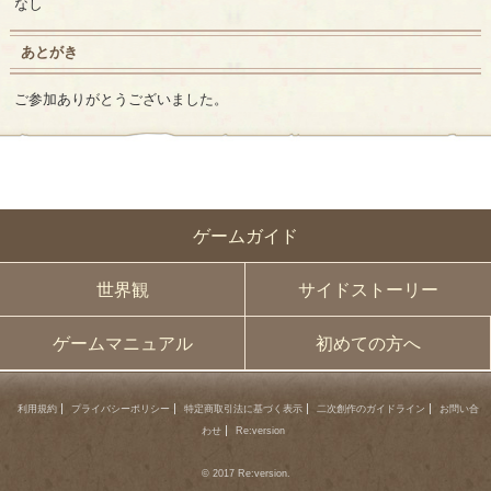
なし
あとがき
ご参加ありがとうございました。
ゲームガイド
世界観
サイドストーリー
ゲームマニュアル
初めての方へ
利用規約
プライバシーポリシー
特定商取引法に基づく表示
二次創作のガイドライン
お問い合
わせ
Re:version
© 2017 Re:version.