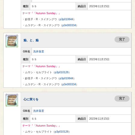
種別
ＳＳ
納品日
2023年11月15日
テーマ『『Autumn Sunday』』
・妙見子・R・スイテングウ（
p3p010644
）
・ムラデン・R・スイテングウ（
p3n000334
）
完了
焔、と、焔
GM名
洗井落雲
種別
ＳＳ
納品日
2023年11月15日
テーマ『『Autumn Sunday』』
・ムサシ・セルブライト（
p3p010126
）
・妙見子・R・スイテングウ（
p3p010644
）
・ムラデン・R・スイテングウ（
p3n000334
）
完了
心に実りを
GM名
洗井落雲
種別
ＳＳ
納品日
2023年11月15日
テーマ『『Autumn Sunday』』
・ムサシ・セルブライト（
p3p010126
）