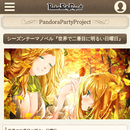
PandoraPartyProject
PandoraPartyProject
シーズンテーマノベル『世界で二番目に明るい日曜日』