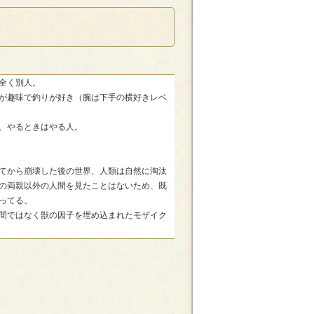
全く別人。
が趣味で釣りが好き（腕は下手の横好きレベ
、やるときはやる人。
てから崩壊した後の世界、人類は自然に淘汰
の両親以外の人間を見たことはないため、既
ってる。
間ではなく獣の因子を埋め込まれたモザイク