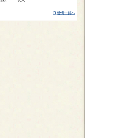
信頼
友人
感情一覧へ