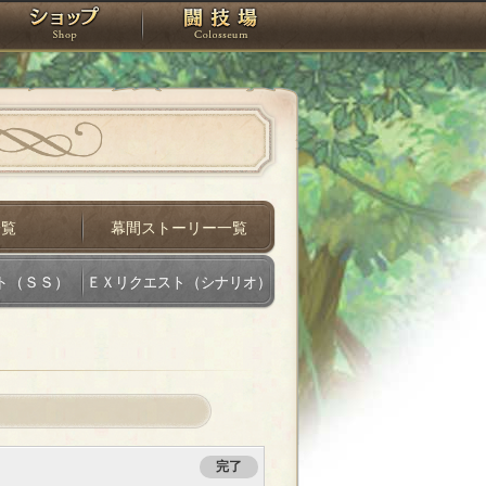
スタジオ
ショップ
闘技場
一覧
幕間ストーリー一覧
ト（ＳＳ）
ＥＸリクエスト（シナリオ）
完了