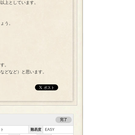
以上としています。
しょう。
ます。
などなど）と思います。
完了
ント
難易度
EASY