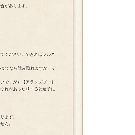
合があります。
てください。できればフルネ
らいまでなら読み取れますが、そ
。
いですが）【アランズブート
記ゆれがあったりすると迷子に
ります。
せん。