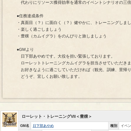
代わりにリソース獲得効率を通常のイベントシナリオの三倍
●任務達成条件
・真面目（？）に面白く（？）健やかに、トレーニングしま
・楽しく過ごしましょう
・豊穣（カムイグラ）をのんびりと旅しましょう
●GMより
日下部あやめです。大役を担い緊張しております。
ローレットトレーニングカムイグラを担当させていただき
お好きなように過ごしていただければ（観光、訓練、里帰り
どうぞ、宜しくお願い致します。
ローレット・トレーニングVII＜豊穣＞
GM名
日下部あやめ
種別
イベ