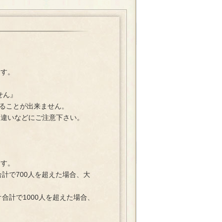
ます。
せん』
することが出来ません。
違いなどにご注意下さい。
ます。
計で700人を超えた場合、大
合計で1000人を超えた場合、