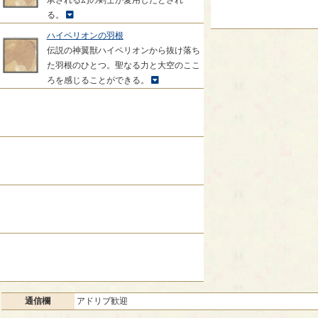
承される幻の剣士が愛用したとされ
る。
ハイペリオンの羽根
伝説の神翼獣ハイペリオンから抜け落ち
た羽根のひとつ。聖なる力と大空のここ
ろを感じることができる。
通信欄
アドリブ歓迎