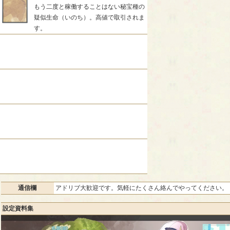
もう二度と稼働することはない秘宝種の
疑似生命（いのち）。高値で取引されま
す。
通信欄
アドリブ大歓迎です。気軽にたくさん絡んでやってください。
設定資料集