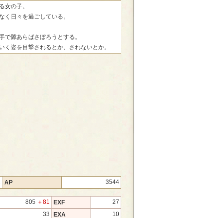
る女の子。
なく日々を過ごしている。
手で隙あらばさぼろうとする。
いく姿を目撃されるとか、されないとか。
2
3544
AP
805
＋81
27
EXF
33
10
EXA