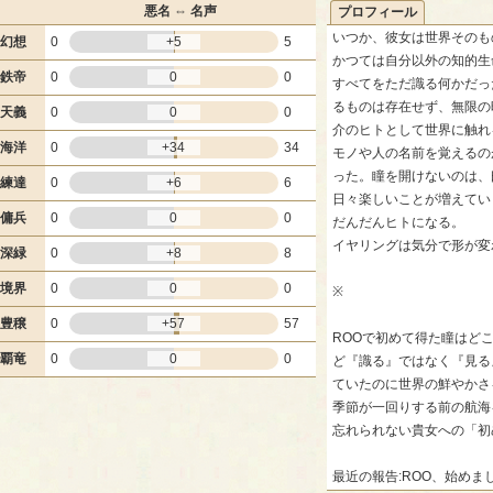
悪名 ⇔ 名声
プロフィール
いつか、彼女は世界そのも
幻想
0
+5
5
かつては自分以外の知的生
鉄帝
0
0
0
すべてをただ識る何かだっ
るものは存在せず、無限の
天義
0
0
0
介のヒトとして世界に触れ
海洋
0
+34
34
モノや人の名前を覚えるの
った。瞳を開けないのは、
練達
0
+6
6
日々楽しいことが増えてい
傭兵
0
0
0
だんだんヒトになる。
イヤリングは気分で形が変
深緑
0
+8
8
境界
0
0
0
※
豊穣
0
+57
57
ROOで初めて得た瞳はど
覇竜
0
0
0
ど『識る』ではなく『見る
ていたのに世界の鮮やかさ
季節が一回りする前の航海
忘れられない貴女への「初
最近の報告:ROO、始めま