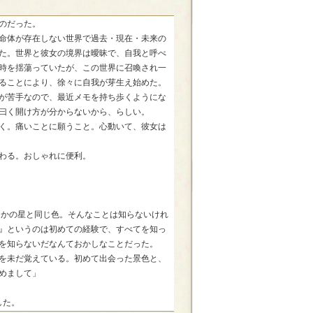
のだった。
命体が存在しない世界で過去・現在・未来の
た。世界と彼女の境界は曖昧で、自我と呼べ
時を揺蕩っていたが、この世界に召喚され一
ることにより、徐々に自我が芽生え始めた。
が苦手なので、最近メモを持ち歩くようにな
曰く開け方が分からないから、らしい。
く。痛いことに願うこと。心動いて、彼女は
わる。おしゃれに便利。
こかの星と同じ色。そんなことは知らないけれ
』というのは初めての経験で、すべてを知っ
を知らないだなんておかしなことだった。
を未だ覚えている。初めて出会った景色と、
めまして」
した。