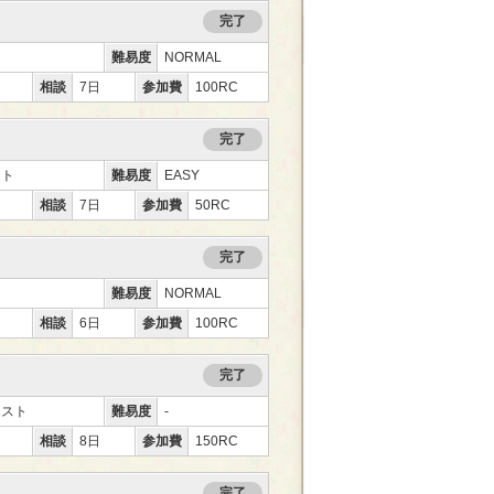
完了
難易度
NORMAL
相談
7日
参加費
100RC
完了
ント
難易度
EASY
相談
7日
参加費
50RC
完了
難易度
NORMAL
相談
6日
参加費
100RC
完了
エスト
難易度
-
相談
8日
参加費
150RC
完了