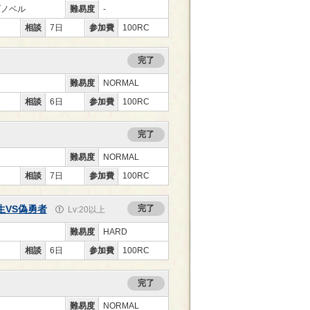
ブノベル
難易度
-
相談
7日
参加費
100RC
完了
難易度
NORMAL
相談
6日
参加費
100RC
完了
難易度
NORMAL
相談
7日
参加費
100RC
生VS偽勇者
完了
Lv:20以上
難易度
HARD
相談
6日
参加費
100RC
完了
難易度
NORMAL