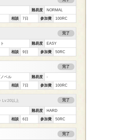
難易度
NORMAL
相談
7日
参加費
100RC
完了
ント
難易度
EASY
相談
9日
参加費
50RC
完了
ブノベル
難易度
-
相談
7日
参加費
100RC
完了
Lv:20以上
難易度
HARD
相談
6日
参加費
50RC
完了