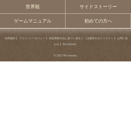
世界観
サイドストーリー
ゲームマニュアル
初めての方へ
利用規約
プライバシーポリシー
特定商取引法に基づく表示
二次創作のガイドライン
お問い合
わせ
Re:version
© 2017 Re:version.