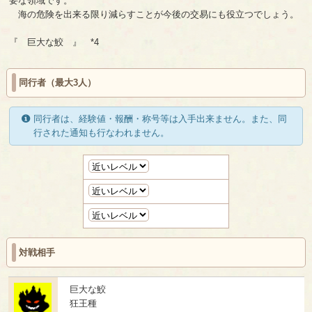
要な領域です。
海の危険を出来る限り減らすことが今後の交易にも役立つでしょう。
『 巨大な鮫 』 *4
同行者（最大3人）
同行者は、経験値・報酬・称号等は入手出来ません。また、同
行された通知も行なわれません。
対戦相手
巨大な鮫
狂王種