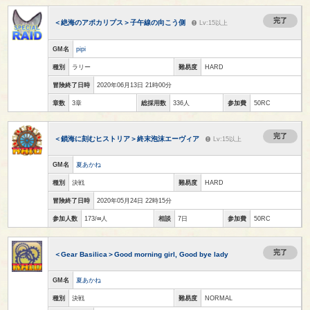
完了
＜絶海のアポカリプス＞子午線の向こう側
Lv:15以上
GM名
pipi
種別
ラリー
難易度
HARD
冒険終了日時
2020年06月13日 21時00分
章数
3章
総採用数
336人
参加費
50RC
完了
＜鎖海に刻むヒストリア＞終末泡沫エーヴィア
Lv:15以上
GM名
夏あかね
種別
決戦
難易度
HARD
冒険終了日時
2020年05月24日 22時15分
参加人数
173/∞人
相談
7日
参加費
50RC
完了
＜Gear Basilica＞Good morning girl, Good bye lady
GM名
夏あかね
種別
決戦
難易度
NORMAL