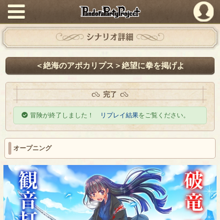
PandoraPartyProject
シナリオ詳細
＜絶海のアポカリプス＞絶望に拳を掲げよ
完了
冒険が終了しました！
リプレイ結果
をご覧ください。
オープニング