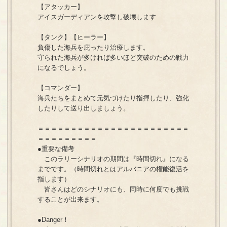
【アタッカー】
アイスガーディアンを攻撃し破壊します
【タンク】【ヒーラー】
負傷した海兵を庇ったり治療します。
守られた海兵が多ければ多いほど突破のための戦力
になるでしょう。
【コマンダー】
海兵たちをまとめて元気づけたり指揮したり、強化
したりして送り出しましょう。
＝＝＝＝＝＝＝＝＝＝＝＝＝＝＝＝＝＝＝＝＝＝＝
＝＝＝＝＝＝＝＝＝
●重要な備考
このラリーシナリオの期間は『時間切れ』になる
までです。（時間切れとはアルバニアの権能復活を
指します）
皆さんはどのシナリオにも、同時に何度でも挑戦
することが出来ます。
●Danger！