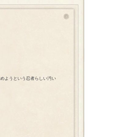
しめようという忍者らしい汚い