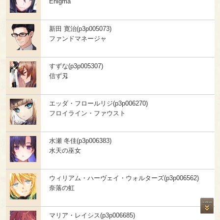
Enigma
新田 寛治(p3p005073)
ファンドマネージャ
すずな(p3p005307)
信ず刄
エッダ・フロールリジ(p3p006270)
フロイライン・ファウスト
水瀬 冬佳(p3p006383)
水天の巫女
ウィリアム・ハーヴェイ・ウォルターズ(p3p006562)
奈落の虹
マリア・レイシス(p3p006685)