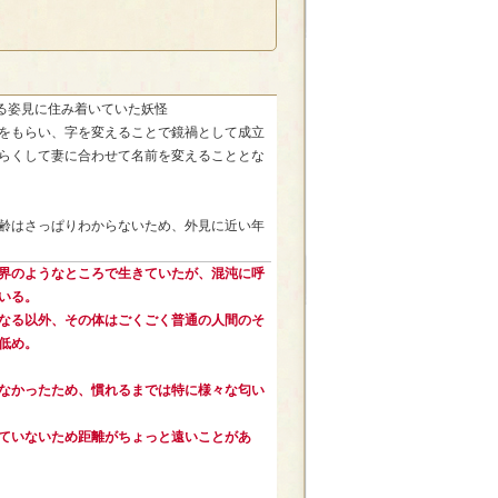
る姿見に住み着いていた妖怪
をもらい、字を変えることで鏡禍として成立
らくして妻に合わせて名前を変えることとな
齢はさっぱりわからないため、外見に近い年
界のようなところで生きていたが、混沌に呼
いる。
なる以外、その体はごくごく普通の人間のそ
低め。
なかったため、慣れるまでは特に様々な匂い
ていないため距離がちょっと遠いことがあ