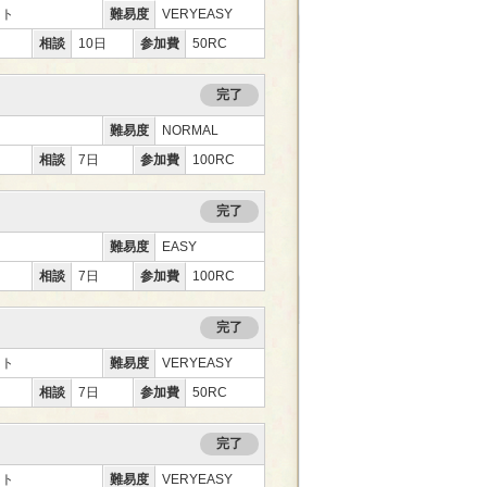
ント
難易度
VERYEASY
相談
10日
参加費
50RC
完了
難易度
NORMAL
相談
7日
参加費
100RC
完了
難易度
EASY
相談
7日
参加費
100RC
完了
ント
難易度
VERYEASY
相談
7日
参加費
50RC
完了
ント
難易度
VERYEASY