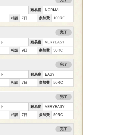
難易度
NORMAL
相談
7日
参加費
100RC
完了
ント
難易度
VERYEASY
相談
9日
参加費
50RC
完了
ント
難易度
EASY
相談
7日
参加費
50RC
完了
ント
難易度
VERYEASY
相談
7日
参加費
50RC
完了