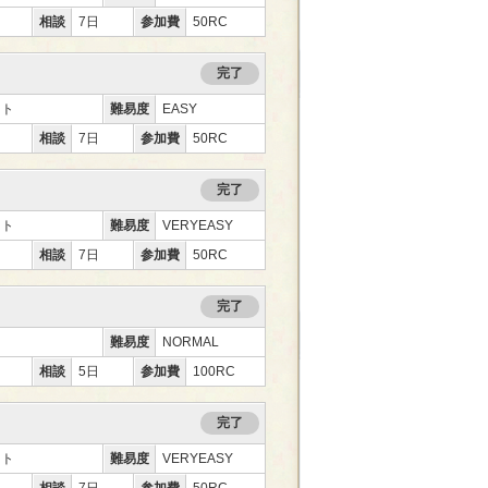
相談
7日
参加費
50RC
完了
ント
難易度
EASY
相談
7日
参加費
50RC
完了
ント
難易度
VERYEASY
相談
7日
参加費
50RC
完了
難易度
NORMAL
相談
5日
参加費
100RC
完了
ント
難易度
VERYEASY
相談
7日
参加費
50RC