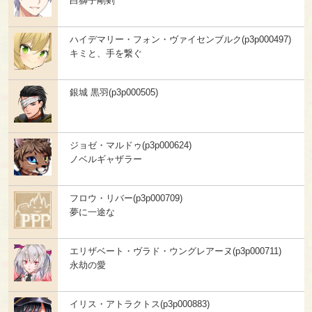
白獅子剛剣
ハイデマリー・フォン・ヴァイセンブルク(p3p000497)
キミと、手を繋ぐ
銀城 黒羽(p3p000505)
ジョゼ・マルドゥ(p3p000624)
ノベルギャザラー
フロウ・リバー(p3p000709)
夢に一途な
エリザベート・ヴラド・ウングレアーヌ(p3p000711)
永劫の愛
イリス・アトラクトス(p3p000883)