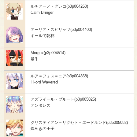
ルチアーノ・グレコ(p3p004260)
Calm Bringer
アーリア・スピリッツ(p3p004400)
キールで乾杯
Morgux(p3p004514)
暴牛
ルア＝フォス＝ニア(p3p004868)
Hi-ord Wavered
アズライール・プルート(p3p005025)
アンタレス
クリスティアン＝リクセト＝エードルンド(p3p005082)
煌めきの王子