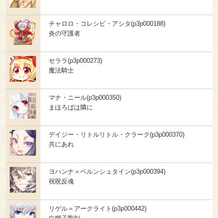
チャロロ・コレシピ・アシタ(p3p000188)
炎の守護者
セララ(p3p000273)
魔法騎士
マナ・ニール(p3p000350)
まほろばは隣に
デイジー・リトルリトル・クラーク(p3p000370)
共にあれ
ヨハンナ＝ベルンシュタイン(p3p000394)
祝呪反魂
リゲル＝アークライト(p3p000442)