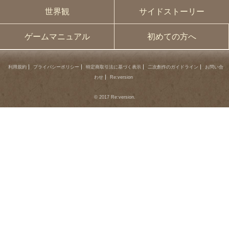
世界観
サイドストーリー
ゲームマニュアル
初めての方へ
利用規約
プライバシーポリシー
特定商取引法に基づく表示
二次創作のガイドライン
お問い合
わせ
Re:version
© 2017 Re:version.