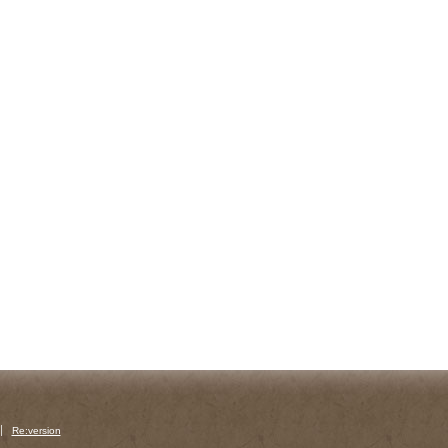
Re:version