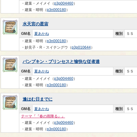
・建葉・メイメイ（
p3p004460
）
・建葉・晴明（
p3n000180
）
水天宮の星宙
GM名
夏あかね
種別
ＳＳ
・建葉・晴明（
p3n000180
）
・妙見子・R・スイテングウ（
p3p010644
）
パンプキン・プリンセスと愉快な従者達
GM名
夏あかね
種別
ＳＳ
・建葉・メイメイ（
p3p004460
）
・建葉・晴明（
p3n000180
）
逢はむ日までに
GM名
夏あかね
種別
ＳＳ
テーマ『『春の雨降る』』
・建葉・メイメイ（
p3p004460
）
・建葉・晴明（
p3n000180
）