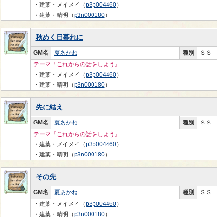
・建葉・メイメイ（
p3p004460
）
・建葉・晴明（
p3n000180
）
秋めく日暮れに
GM名
夏あかね
種別
ＳＳ
テーマ『これからの話をしよう』
・建葉・メイメイ（
p3p004460
）
・建葉・晴明（
p3n000180
）
先に結え
GM名
夏あかね
種別
ＳＳ
テーマ『これからの話をしよう』
・建葉・メイメイ（
p3p004460
）
・建葉・晴明（
p3n000180
）
その先
GM名
夏あかね
種別
ＳＳ
・建葉・メイメイ（
p3p004460
）
・建葉・晴明（
p3n000180
）