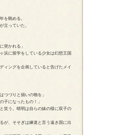
年を眺める。
が立っていた。
に突かれる」
ヶ浜に留学をしている少女は幻想王国
ディングを企画していると告げたメイ
はつづりと揃いの物を」
の子になったもの！」
と笑う。晴明は自らの妹の様に双子の
るが、そそぎは練達と言う遠き国に出