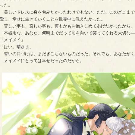
った。
　美しいドレスに身を包みたかったわけでもない。ただ、このどこまで
愛し、幸せに生きていくことを世界中に教えたかった。
　苦しい事も、哀しい事も、何もかもを抱きしめてあげたかったから。
　不器用な、あなた。何時までだって前を向いて笑ってくれる大切な―
「メイメイ」
「はい。晴さま」
　誓いの口づけは、まだぎこちないものだった。それでも、あなたがく
　メイメイにとっては幸せだったのだから。