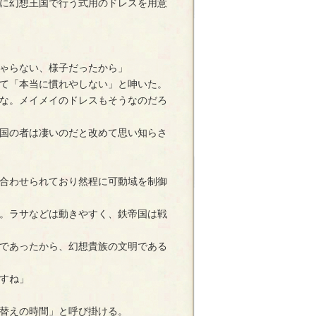
に幻想王国で行う式用のドレスを用意
ゃらない、様子だったから」
て「本当に慣れやしない」と呻いた。
な。メイメイのドレスもそうなのだろ
国の者は凄いのだと改めて思い知らさ
合わせられており然程に可動域を制御
。ラサなどは動きやすく、鉄帝国は戦
であったから、幻想貴族の文明である
すね」
替えの時間」と呼び掛ける。