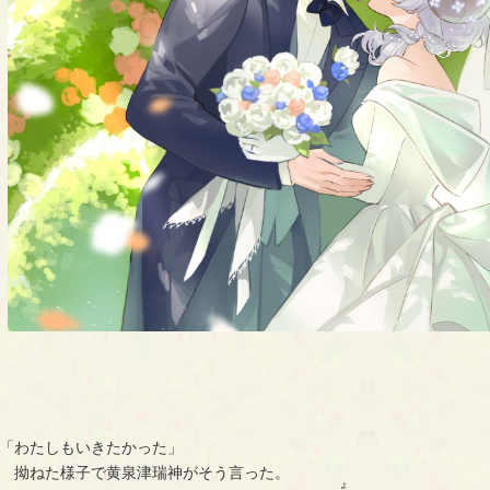
「わたしもいきたかった」
　拗ねた様子で黄泉津瑞神がそう言った。
よ