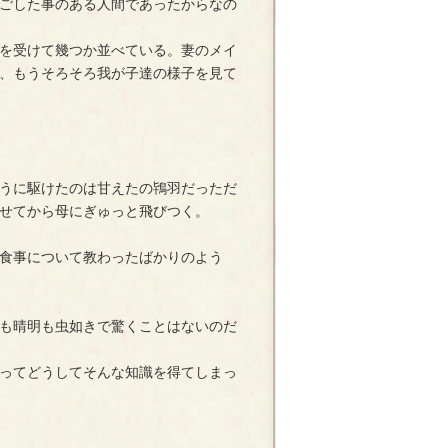
ごした事のある人間であったからなの
を受けて幾つか並べている。妻のメイ
、もうそろそろ我が子達の様子を見て
うに駆けたのは甘えたの鴇羽だっただ
せてから母にぎゅっと飛びつく。
食事について教わったばかりのよう
も晴明も虫如きで驚くことはないのだ
ってどうしてそんな知識を得てしまっ