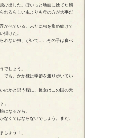
飛び出した。ぽいっと地面に捨てた鴇
られるらしい虫よりも母の方が大事だ
浮かべている。未だに虫を集め続けて
い掛けた。
られない虫、がいて……その子は食べ
うでしょう。
　でも、かか様は季節を渡り歩いてい
いのかと思う程に、長女はこの国の天
？」
旅になるから。
かなくてはならないでしょう。まだ、
ましょう！」