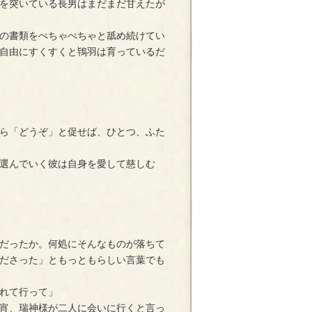
を突いている長男はまだまだ甘えたが
の書類をぺちゃぺちゃと舐め続けてい
自由にすくすくと鴇羽は育っているだ
ら「どうぞ」と促せば、ひとつ、ふた
選んでいく彼は自身を愛して慈しむ
だったか。何処にそんなものが落ちて
ださった」ともっともらしい言葉でも
れて行って」
宵、瑞神様が二人に会いに行くと言っ