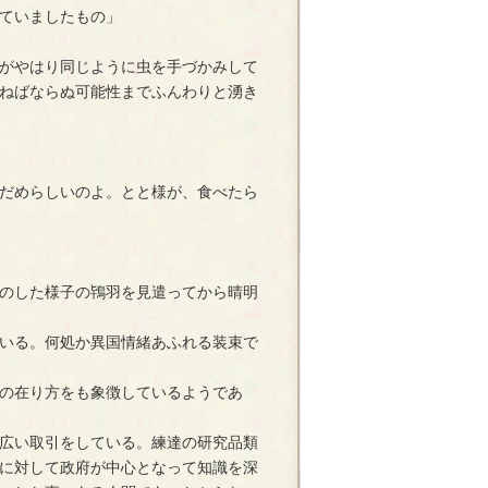
ていましたもの」
がやはり同じように虫を手づかみして
ねばならぬ可能性までふんわりと湧き
だめらしいのよ。とと様が、食べたら
のした様子の鴇羽を見遣ってから晴明
いる。何処か異国情緒あふれる装束で
の在り方をも象徴しているようであ
広い取引をしている。練達の研究品類
に対して政府が中心となって知識を深