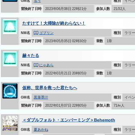
GM名
るう
種別
イベ
冒険終了日時
2023年06月08日 22時21分
参加人数
21/32人
たすけて！大掃除が終わらない！
NM名
ゴブリン
種別
ラリ
冒険終了日時
2023年05月05日 02時30分
章数
1章
赫々たる
NM名
にゃあら
種別
ラリ
冒険終了日時
2022年03月21日 20時05分
章数
1章
仮称、世界を救った君たちへ
GM名
黒筆墨汁
種別
イベ
冒険終了日時
2022年01月07日 22時05分
参加人数
71/∞人
＜ダブルフォルト・エンバーミング＞Behemoth
GM名
夏あかね
種別
ラリ