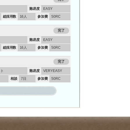
ー
難易度
EASY
総採用数
16人
参加費
50RC
完了
ー
難易度
EASY
総採用数
16人
参加費
50RC
完了
ント
難易度
VERYEASY
相談
7日
参加費
50RC