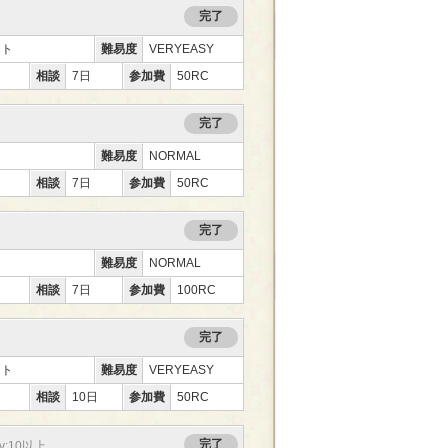
完了
ント
難易度
VERYEASY
相談
7日
参加費
50RC
完了
難易度
NORMAL
相談
7日
参加費
50RC
完了
難易度
NORMAL
相談
7日
参加費
100RC
完了
ント
難易度
VERYEASY
相談
10日
参加費
50RC
完了
v:10以上