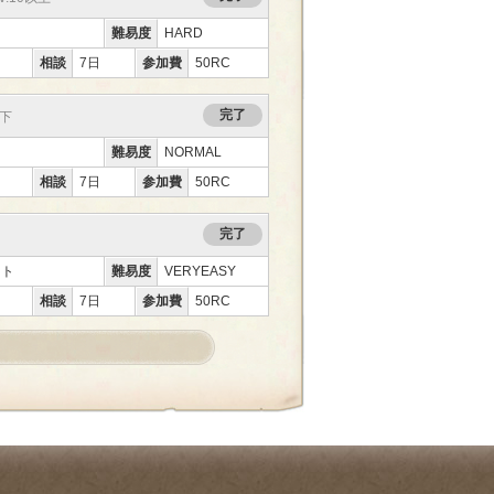
難易度
HARD
相談
7日
参加費
50RC
完了
以下
難易度
NORMAL
相談
7日
参加費
50RC
完了
ント
難易度
VERYEASY
相談
7日
参加費
50RC