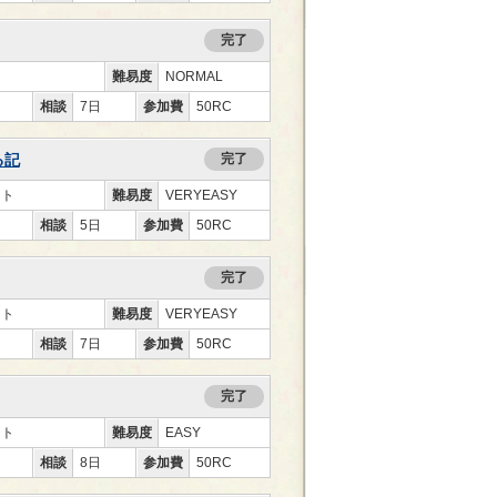
完了
難易度
NORMAL
相談
7日
参加費
50RC
る記
完了
ント
難易度
VERYEASY
相談
5日
参加費
50RC
完了
ント
難易度
VERYEASY
相談
7日
参加費
50RC
完了
ント
難易度
EASY
相談
8日
参加費
50RC