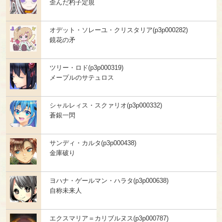
歪んだ杓子定規
オデット・ソレーユ・クリスタリア(p3p000282)
鏡花の矛
ツリー・ロド(p3p000319)
メープルのサテュロス
シャルレィス・スクァリオ(p3p000332)
蒼銀一閃
サンディ・カルタ(p3p000438)
金庫破り
ヨハナ・ゲールマン・ハラタ(p3p000638)
自称未来人
エクスマリア＝カリブルヌス(p3p000787)