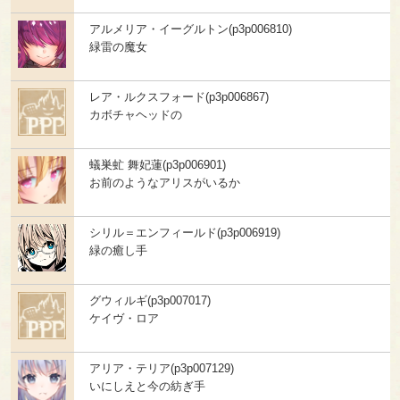
アルメリア・イーグルトン(p3p006810)
緑雷の魔女
レア・ルクスフォード(p3p006867)
カボチャヘッドの
蟻巣虻 舞妃蓮(p3p006901)
お前のようなアリスがいるか
シリル＝エンフィールド(p3p006919)
緑の癒し手
グウィルギ(p3p007017)
ケイヴ・ロア
アリア・テリア(p3p007129)
いにしえと今の紡ぎ手