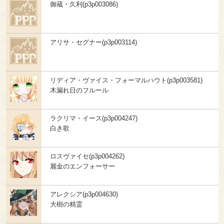
御蔵・久利(p3p003086)
アリサ・セグナー(p3p003114)
リディア・ヴァイス・フォーマルハウト(p3p003581)
木漏れ日のフルール
ラクリマ・イース(p3p004247)
白き歌
ロスヴァイセ(p3p004262)
麗金のエンフォーサー
アレクシア(p3p004630)
大樹の精霊