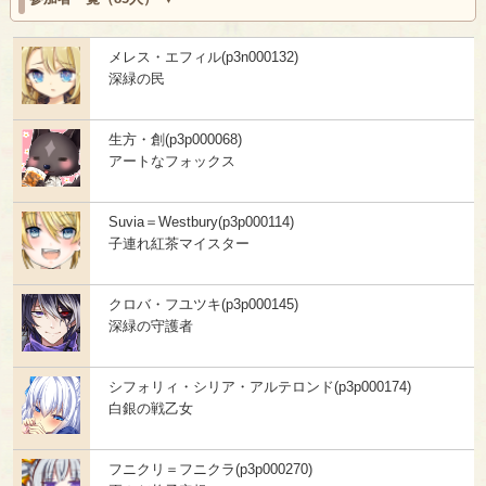
メレス・エフィル(p3n000132)
深緑の民
生方・創(p3p000068)
アートなフォックス
Suvia＝Westbury(p3p000114)
子連れ紅茶マイスター
クロバ・フユツキ(p3p000145)
深緑の守護者
シフォリィ・シリア・アルテロンド(p3p000174)
白銀の戦乙女
フニクリ＝フニクラ(p3p000270)