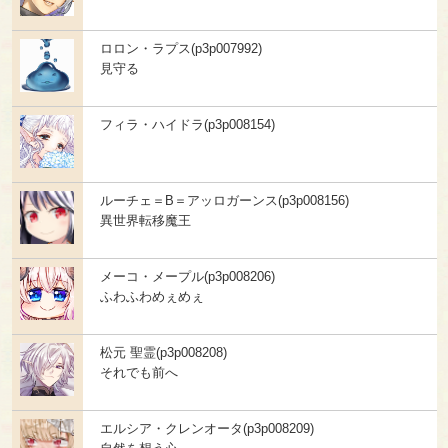
ロロン・ラプス(p3p007992)
見守る
フィラ・ハイドラ(p3p008154)
ルーチェ＝B＝アッロガーンス(p3p008156)
異世界転移魔王
メーコ・メープル(p3p008206)
ふわふわめぇめぇ
松元 聖霊(p3p008208)
それでも前へ
エルシア・クレンオータ(p3p008209)