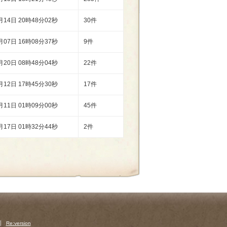
月14日 20時48分02秒
30件
月07日 16時08分37秒
9件
月20日 08時48分04秒
22件
月12日 17時45分30秒
17件
月11日 01時09分00秒
45件
月17日 01時32分44秒
2件
Re:version