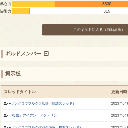
求心力
3330
技術力
315
このギルドに入る（自動承認）
ギルドメンバー
掲示板
スレッドタイトル
更新日時
●サングロウブルク大広場（雑談スレッド）
2023年04
『投票』アイアン・ドクトリン
2023年04
●サングロウブルク作戦会議室（提案スレッド）
2023年03