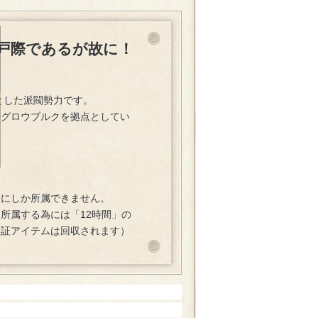
戸際であるが故に！
とした派閥勢力です。
グロウブルクを拠点としてい
」にしか所属できません。
所属する為には「12時間」の
入証アイテムは回収されます）