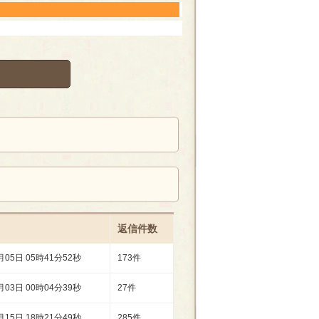
返信件数
月05日 05時41分52秒
173件
月03日 00時04分39秒
27件
月15日 18時21分49秒
285件