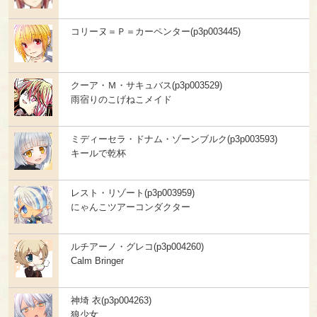
コリーヌ＝Ｐ＝カーペンター(p3p003445)
クーア・Ｍ・サキュバス(p3p003529)
雨宿りのこげねこメイド
ミディーセラ・ドナム・ゾーンブルク(p3p003593)
キールで乾杯
レスト・リゾート(p3p003959)
にゃんこツアーコンダクター
ルチアーノ・グレコ(p3p004260)
Calm Bringer
神埼 衣(p3p004263)
狼少女