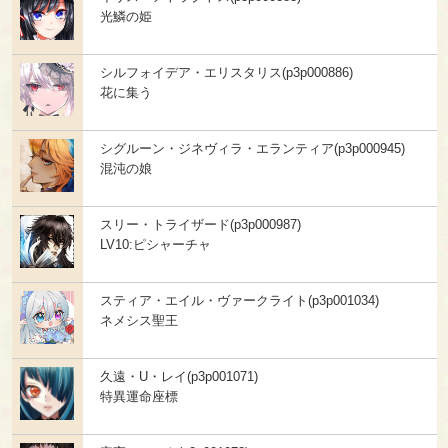
光鱗の姫
シルフォイデア・エリスタリス(p3p000886)
花に集う
シグルーン・ジネヴィラ・エランティア(p3p000945)
混沌の娘
スリー・トライザード(p3p000987)
LV10:ピシャーチャ
スティア・エイル・ヴァークライト(p3p001034)
ネメシス聖王
久遠・U・レイ(p3p001071)
特異運命座標