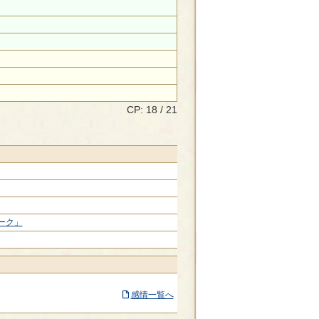
CP: 18 / 21
ーク」
感情一覧へ