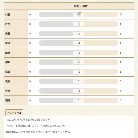
悪名 ⇔ 名声
+55
幻想
0
55
+1
鉄帝
0
1
+1
天義
0
1
+4
海洋
0
4
+1
練達
0
1
+1
傭兵
0
1
+1
深緑
0
1
0
境界
0
0
+4
豊穣
0
4
0
覇竜
0
0
プロフィール
内乱で肉体の大半と自身の記憶を失うが
その際『犯罪組織ネオ〇〇〇〇〇帝国』に連れ去られ
戦闘機械人として改造手術を受ける事で一命をとりとめる