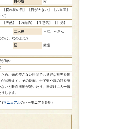
目の色
赤
 【切れ長の目】 【目が大きい】 【八重歯】
ング】
 【天然】 【内向的】 【生意気】 【甘党】
二人称
～君、～さん
なのね、なのよね？
罰
傲慢
憶が無い
福
くため、光の差さない暗闇でも良好な視界を確
とが出来ます。その反面、十字架や銀の類を身
いないと吸血衝動が湧いたり、日焼けに人一倍
たりします。
 (
マニュアル
のハーモニアを参照)