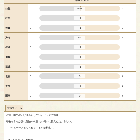
悪名 ⇔ 名声
+26
幻想
0
26
+1
鉄帝
0
1
+1
天義
0
1
+4
海洋
0
4
+1
練達
0
1
+1
傭兵
0
1
+1
深緑
0
1
0
境界
0
0
+4
豊穣
0
4
0
覇竜
0
0
プロフィール
海洋王国でのんびり暮らしていたヒトデの海種。
召喚をきっかけに冒険への憧れか何かに目覚めた。らしい。
イレギュラーズとして何をするかは模索中。
☆のんびり穏やかな性格。