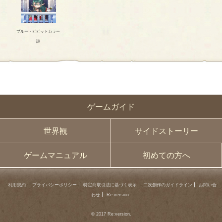
プルー・ビビットカラー
謎
ゲームガイド
世界観
サイドストーリー
ゲームマニュアル
初めての方へ
利用規約
プライバシーポリシー
特定商取引法に基づく表示
二次創作のガイドライン
お問い合
わせ
Re:version
© 2017 Re:version.