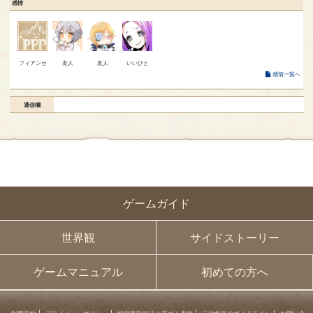
感情
フィアンセ
友人
友人
いいひと
感情一覧へ
通信欄
ゲームガイド
世界観
サイドストーリー
ゲームマニュアル
初めての方へ