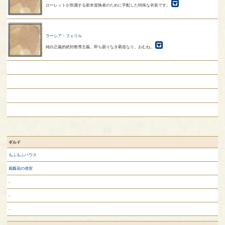
ローレットが所属する新米冒険者のために手配した特殊な衣装です。
ラーシア・フェリル
純白正義的絶対教導主義。即ち曇りなき覇道なり。おむね。
ギルド
もふもふハウス
風蝶花の借室
-
-
-