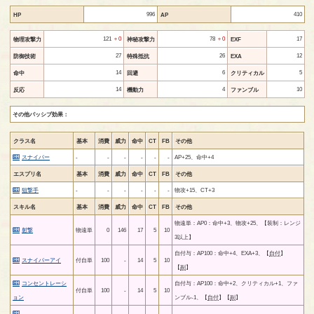
996
410
HP
AP
121
＋0
78
＋0
17
物理攻撃力
神秘攻撃力
EXF
27
26
12
防御技術
特殊抵抗
EXA
14
6
5
命中
回避
クリティカル
14
4
10
反応
機動力
ファンブル
その他パッシブ効果：
クラス名
基本
消費
威力
命中
CT
FB
その他
スナイパー
-
-
-
-
-
-
AP+25、命中+4
エスプリ名
基本
消費
威力
命中
CT
FB
その他
狙撃手
-
-
-
-
-
-
物攻+15、CT+3
スキル名
基本
消費
威力
命中
CT
FB
その他
物遠単：AP0：命中+3、物攻+25、【装制：レンジ
射撃
物遠単
0
146
17
5
10
3以上】
自付与：AP100：命中+4、EXA+3、【
自付
】
スナイパーアイ
付自単
100
-
14
5
10
【
副
】
コンセントレーシ
自付与：AP100：命中+2、クリティカル+1、ファ
付自単
100
-
14
5
10
ョン
ンブル-1、【
自付
】【
副
】
-
-
-
-
-