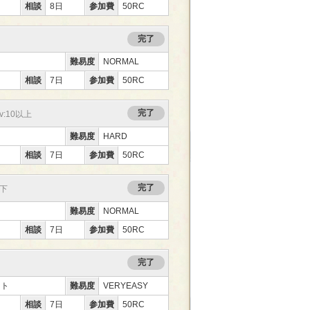
相談
8日
参加費
50RC
完了
難易度
NORMAL
相談
7日
参加費
50RC
完了
v:10以上
難易度
HARD
相談
7日
参加費
50RC
完了
以下
難易度
NORMAL
相談
7日
参加費
50RC
完了
ント
難易度
VERYEASY
相談
7日
参加費
50RC