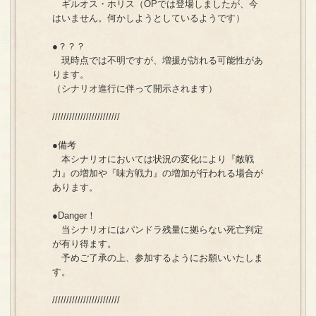
ギルオス・ホリス（OPでは登場しましたが、今
はいません。何かしようとしているようです）
●？？？
現時点では不明ですが、増援が訪れる可能性があ
ります。
（シナリオ進行に伴って開示されます）
////////////////////////
●備考
本シナリオにおいては状況の変化により『敵戦
力』の増加や『味方戦力』の増加が行われる場合が
あります。
●Danger！
当シナリオにはパンドラ残量に拠らない死亡判定
が有り得ます。
予めご了承の上、参加するようにお願いいたしま
す。
////////////////////////