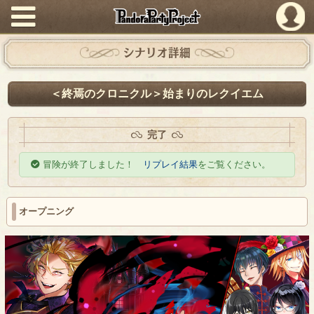
PandoraPartyProject
シナリオ詳細
＜終焉のクロニクル＞始まりのレクイエム
完了
冒険が終了しました！
リプレイ結果
をご覧ください。
オープニング