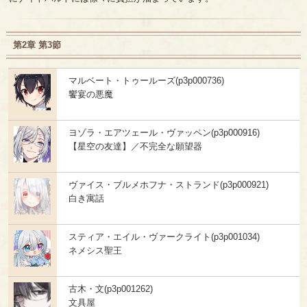
第2章 第3節
マルベート・トゥールーズ(p3p000736)
饗宴の悪魔
ヨゾラ・エアツェール・ヴァッペン(p3p000916)
【星空の友達】／不完全な願望器
ヴァイス・ブルメホフナ・ストランド(p3p000921)
白き寓話
スティア・エイル・ヴァークライト(p3p001034)
ネメシス聖王
古木・文(p3p001262)
文具屋