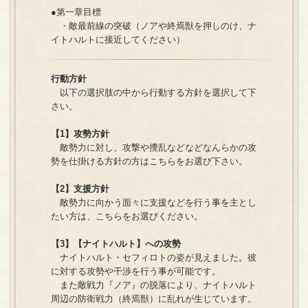
●第一章目標
・敵最前線の突破（ノアや終焉獣を押しのけ、ナ
イトハルトに接近してください）
行動方針
以下の選択肢の中から行動する方針を選択して下
さい。
【1】攻勢方針
敵勢力に対し、攻撃や攪乱などなどなんらかの攻
勢を仕掛ける方針の方はこちらをお選び下さい。
【2】支援方針
敵勢力に向かう面々に支援などを行う事を主とし
たい方は、こちらをお選びください。
【3】【ナイトハルト】への攻勢
ナイトハルト・セフィロトの姿が見えました。彼
に対する攻勢や干渉を行う事が可能です。
また敵戦力『ノア』の脱落により、ナイトハルト
周辺の防衛戦力（終焉獣）に乱れが生じています。