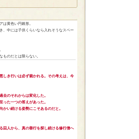
アは黄色い円錐形。
き、中には子供くらいなら入れそうなスペー
。
なものだとは限らない。
悪しき行いは必ず裁かれる。その考えは、今
過去のそれからは変化した。
至った一つの答えがあった。
向かい続ける姿勢にこそあるのだと。
る囚人から、真の善行を探し続ける修行僧へ