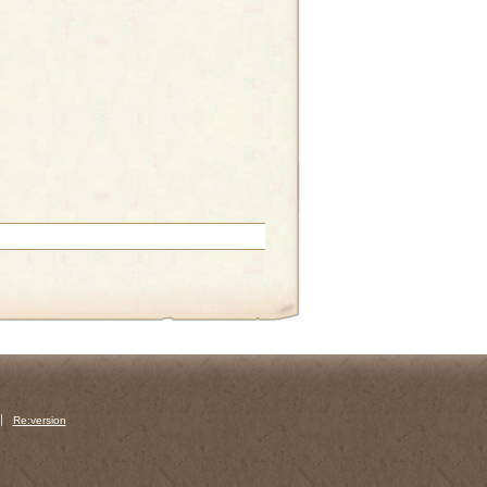
Re:version