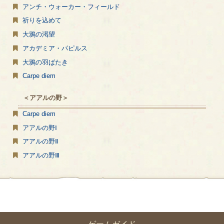
アンチ・ウォーカー・フィールド
祈りを込めて
大鴉の渇望
アカデミア・パピルス
大鴉の羽ばたき
Carpe diem
＜アアルの野＞
Carpe diem
アアルの野Ⅰ
アアルの野Ⅱ
アアルの野Ⅲ