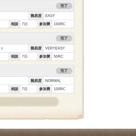
完了
難易度
EASY
相談
7日
参加費
100RC
完了
ント
難易度
VERYEASY
相談
7日
参加費
50RC
完了
難易度
NORMAL
相談
7日
参加費
100RC