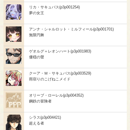
リカ・サキュバス(p3p001254)
夢の女王
アンナ・シャルロット・ミルフィール(p3p001701)
無限円舞
ゲオルグ＝レオンハート(p3p001983)
優穏の聲
クーア・Ｍ・サキュバス(p3p003529)
雨宿りのこげねこメイド
オリーブ・ローレル(p3p004352)
鋼鉄の冒険者
シラス(p3p004421)
超える者